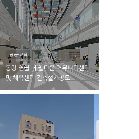
공공·교육
동강 영월 더 웰타운 커뮤니티센터
및 체육센터 건축설계공모