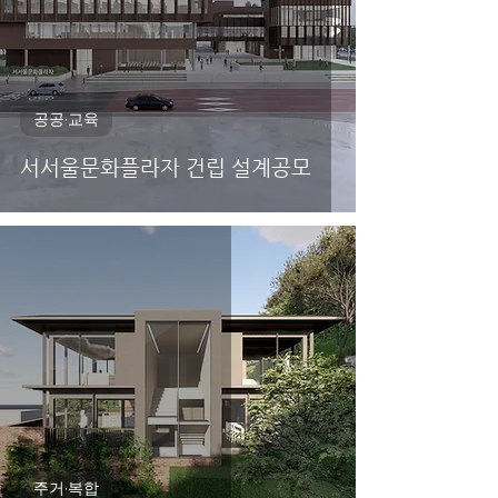
공공·교육
서서울문화플라자 건립 설계공모
주거·복합