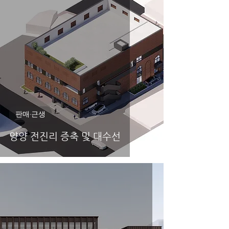
판매·근생
양양 전진리 증축 및 대수선