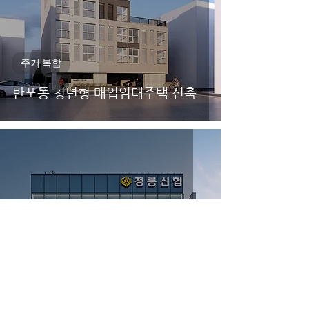
주거·복합
반포동 청년형 매입임대주택 신축
업무·사옥