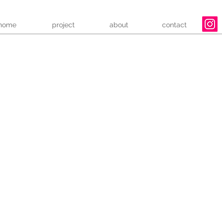
home
project
about
contact