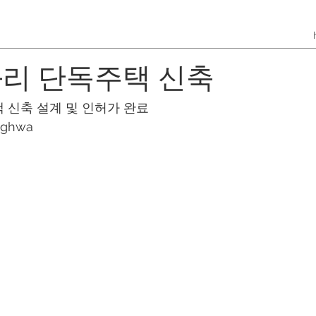
화리 단독주택 신축
 신축 설계 및 인허가 완료
nghwa